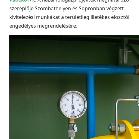
szereplője Szombathelyen és Sopronban végzett
kivitelezési munkákat a területileg illetékes elosztói
engedélyes megrendelésére.