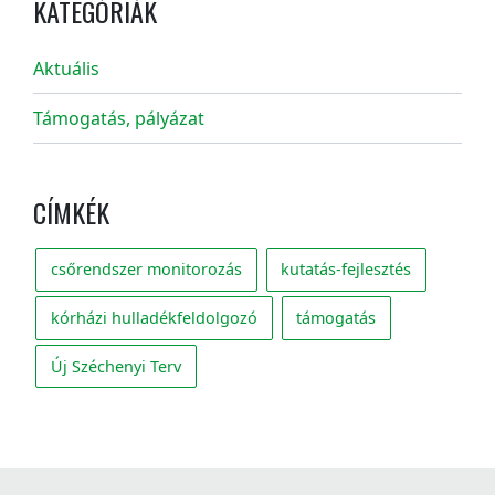
KATEGÓRIÁK
Aktuális
Támogatás, pályázat
CÍMKÉK
csőrendszer monitorozás
kutatás-fejlesztés
kórházi hulladékfeldolgozó
támogatás
Új Széchenyi Terv