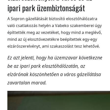
ipari park üzembiztonságát
A Sopron gázellátását biztosító elosztóhálózatra
való csatlakozás helyén a Vabeko szakemberei úgy
építtették meg az vezetéket, hogy mind a meglévő,
mind az új elosztóvezetékre beépítettek egy-egy
elzárószerelvényt, ami szakaszolást tesz lehetővé.
Ez azt jelenti, hogy ha üzemzavar következne
be az ipari park elosztóhálózatán, az
elzárónak köszönhetően a város gázellátása
zavartalan marad.