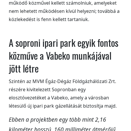
működő közművel kellett számolniuk, amelyeket
nem lehetett működésen kívül helyezni; továbbá a
közlekedést is fenn kellett tartaniuk.
A soproni ipari park egyik fontos
közműve a Vabeko munkájával
jött létre
Szintén az MVM Égáz-Dégáz Földgázhálózati Zrt.
részére kivitelezett Sopronban egy
elosztóvezetéket a Vabeko, amely a városban
létesülő új ipari park gázellátását biztosítja majd.
Ebben a projektben egy több mint 2,16
kilométer hosszú, 160 milliméter átmérőjű,