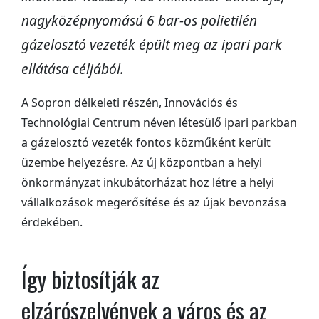
nagyközépnyomású 6 bar-os polietilén
gázelosztó vezeték épült meg az ipari park
ellátása céljából.
A Sopron délkeleti részén, Innovációs és
Technológiai Centrum néven létesülő ipari parkban
a gázelosztó vezeték fontos közműként került
üzembe helyezésre. Az új központban a helyi
önkormányzat inkubátorházat hoz létre a helyi
vállalkozások megerősítése és az újak bevonzása
érdekében.
Így biztosítják az
elzárószelvények a város és az