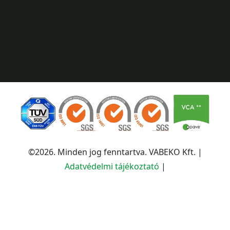
©
2026. Minden jog fenntartva. VABEKO Kft. |
Adatvédelmi tájékoztató
|