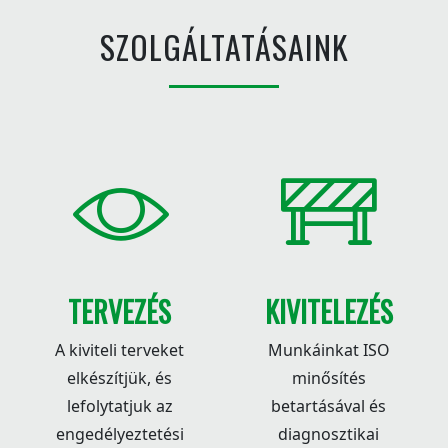
SZOLGÁLTATÁSAINK
TERVEZÉS
KIVITELEZÉS
A kiviteli terveket
Munkáinkat ISO
elkészítjük, és
minősítés
lefolytatjuk az
betartásával és
engedélyeztetési
diagnosztikai