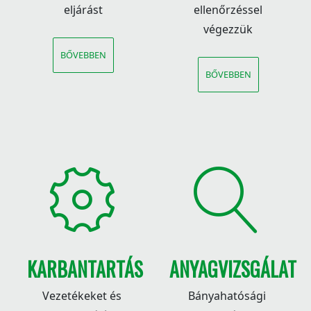
eljárást
ellenőrzéssel
végezzük
BŐVEBBEN
BŐVEBBEN
KARBANTARTÁS
ANYAGVIZSGÁLAT
Vezetékeket és
Bányahatósági