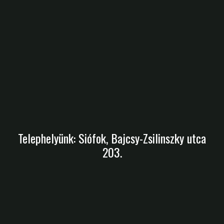
Telephelyünk: Siófok, Bajcsy-Zsilinszky utca
203.