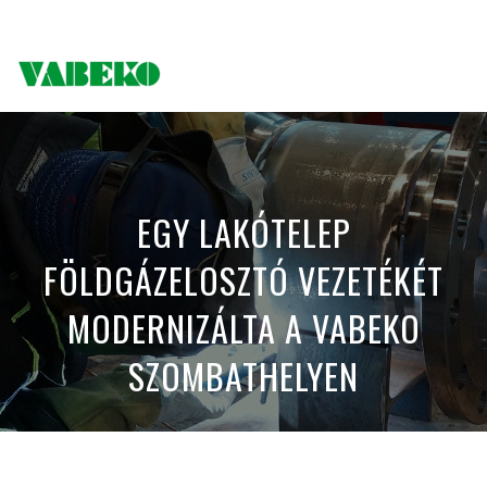
EGY LAKÓTELEP
FÖLDGÁZELOSZTÓ VEZETÉKÉT
MODERNIZÁLTA A VABEKO
SZOMBATHELYEN