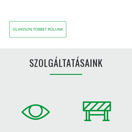
OLVASSON TÖBBET RÓLUNK
SZOLGÁLTATÁSAINK