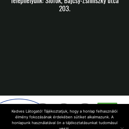
Telephelyünk: Siófok, Bajcsy-Zsilinszky utca
203.
Kedves Látogató! Tájékoztatjuk, hogy a honlap felhasználói
élmény fokozásának érdekében sütiket alkalmazunk. A
honlapunk használatával ön a tájékoztatásunkat tudomásul
veszi.