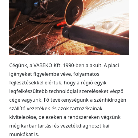
Cégünk, a VABEKO Kft. 1990-ben alakult. A piaci
igényeket figyelembe véve, folyamatos
fejlesztésekkel elértük, hogy a régió egyik
legfelkészültebb technológiai szereléseket végző
cége vagyunk. Fő tevékenységünk a szénhidrogén
szállító vezetékek és azok tartozékainak
kivitelezése, de ezeken a rendszereken végzünk
még karbantartási és vezetékdiagnosztikai
munkákat is.