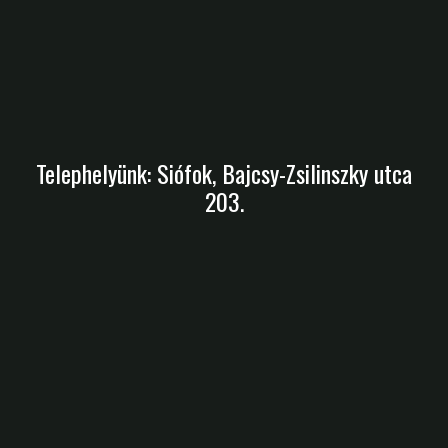
Telephelyünk: Siófok, Bajcsy-Zsilinszky utca
203.