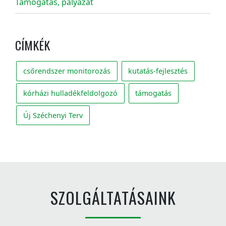
Támogatás, pályázat
CÍMKÉK
csőrendszer monitorozás
kutatás-fejlesztés
kórházi hulladékfeldolgozó
támogatás
Új Széchenyi Terv
SZOLGÁLTATÁSAINK