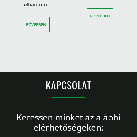
elhárítunk
BŐVEBBEN
BŐVEBBEN
KAPCSOLAT
Keressen minket az alábbi
elérhetőségeken: