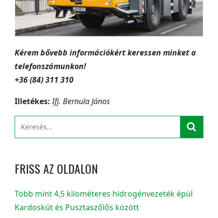
Kérem bővebb információkért keressen minket a
telefonszámunkon!
+36 (84) 311 310
Illetékes:
Ifj. Bernula János
FRISS AZ OLDALON
Több mint 4,5 kilométeres hidrogénvezeték épül
Kardoskút és Pusztaszőlős között