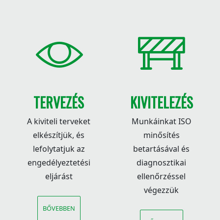
TERVEZÉS
KIVITELEZÉS
A kiviteli terveket
Munkáinkat ISO
elkészítjük, és
minősítés
lefolytatjuk az
betartásával és
engedélyeztetési
diagnosztikai
eljárást
ellenőrzéssel
végezzük
BŐVEBBEN