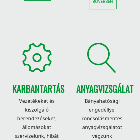
BŐVEBBEN
KARBANTARTÁS
ANYAGVIZSGÁLAT
Vezetékeket és
Bányahatósági
kiszolgáló
engedéllyel
berendezéseket,
roncsolásmentes
állomásokat
anyagvizsgálatot
szervizelünk, hibát
végzünk