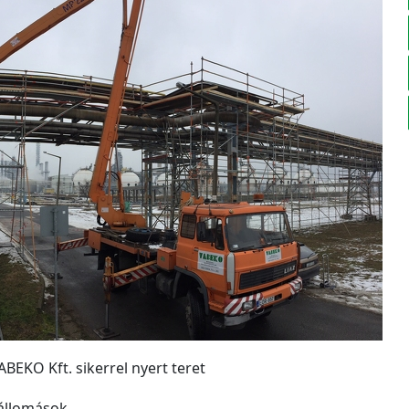
BEKO Kft. sikerrel nyert teret
 állomások,