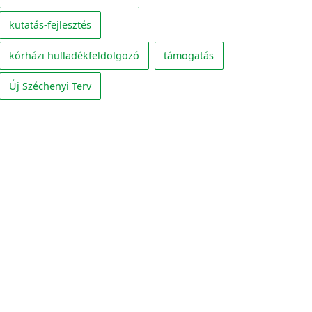
kutatás-fejlesztés
kórházi hulladékfeldolgozó
támogatás
Új Széchenyi Terv